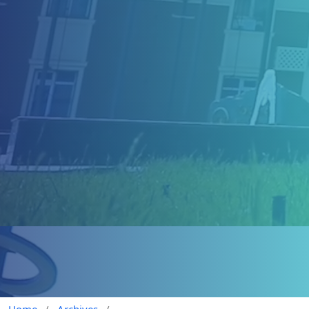
Home
/
Archives
/