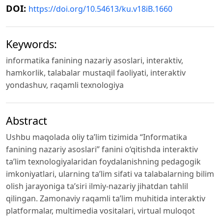
DOI:
https://doi.org/10.54613/ku.v18iB.1660
Keywords:
informatika fanining nazariy asoslari, interaktiv,
hamkorlik, talabalar mustaqil faoliyati, interaktiv
yondashuv, raqamli texnologiya
Abstract
Ushbu maqolada oliy ta’lim tizimida “Informatika
fanining nazariy asoslari” fanini o‘qitishda interaktiv
ta’lim texnologiyalaridan foydalanishning pedagogik
imkoniyatlari, ularning ta’lim sifati va talabalarning bilim
olish jarayoniga ta’siri ilmiy-nazariy jihatdan tahlil
qilingan. Zamonaviy raqamli ta’lim muhitida interaktiv
platformalar, multimedia vositalari, virtual muloqot