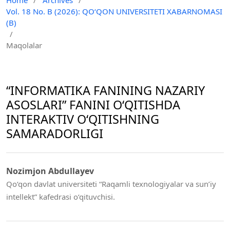
Vol. 18 No. B (2026): QO‘QON UNIVERSITETI XABARNOMASI
(B)
/
Maqolalar
“INFORMATIKA FANINING NAZARIY
ASOSLARI” FANINI O‘QITISHDA
INTERAKTIV O‘QITISHNING
SAMARADORLIGI
Nozimjon Abdullayev
Qo‘qon davlat universiteti “Raqamli texnologiyalar va sun’iy
intellekt” kafedrasi o‘qituvchisi.