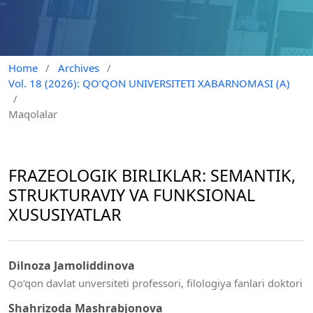
Home
/
Archives
/
Vol. 18 (2026): QO‘QON UNIVERSITETI XABARNOMASI (A)
/
Maqolalar
FRAZEOLOGIK BIRLIKLAR: SEMANTIK,
STRUKTURAVIY VA FUNKSIONAL
XUSUSIYATLAR
Dilnoza Jamoliddinova
Qo‘qon davlat unversiteti professori, filologiya fanlari doktori
Shahrizoda Mashrabjonova