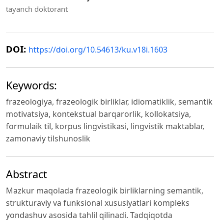
tayanch doktorant
DOI:
https://doi.org/10.54613/ku.v18i.1603
Keywords:
frazeologiya, frazeologik birliklar, idiomatiklik, semantik
motivatsiya, kontekstual barqarorlik, kollokatsiya,
formulaik til, korpus lingvistikasi, lingvistik maktablar,
zamonaviy tilshunoslik
Abstract
Mazkur maqolada frazeologik birliklarning semantik,
strukturaviy va funksional xususiyatlari kompleks
yondashuv asosida tahlil qilinadi. Tadqiqotda