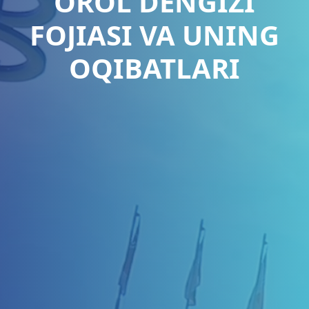
OROL DENGIZI
FOJIASI VA UNING
OQIBATLARI