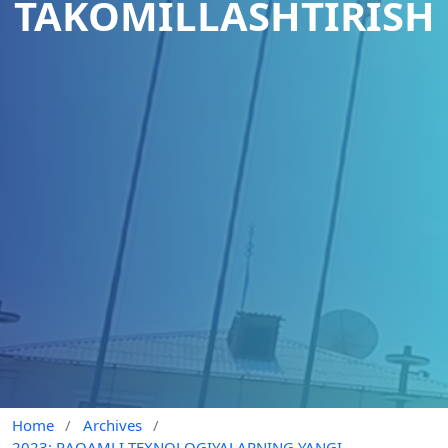
TAKOMILLASHTIRISH
Home
/
Archives
/
2023: RAQAMLI TEXNOLOGIYALARNING YANGI