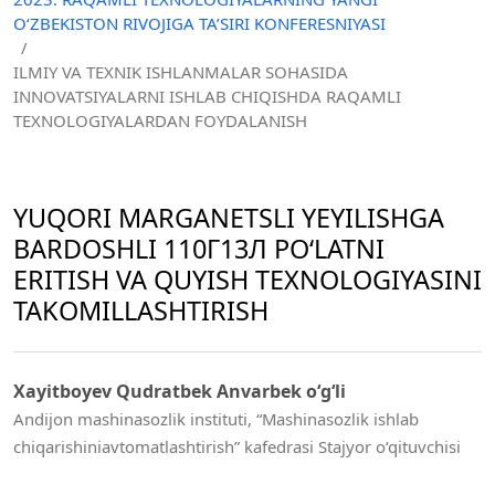
O‘ZBEKISTON RIVOJIGA TA’SIRI KONFERESNIYASI
/
ILMIY VA TEXNIK ISHLANMALAR SOHASIDA
INNOVATSIYALARNI ISHLAB CHIQISHDA RAQAMLI
TEXNOLOGIYALARDAN FOYDALANISH
YUQORI MARGANETSLI YEYILISHGA
BARDOSHLI 110Г13Л PO‘LATNI
ERITISH VA QUYISH TEXNOLOGIYASINI
TAKOMILLASHTIRISH
Xayitboyev Qudratbek Anvarbek o‘g‘li
Andijon mashinasozlik instituti, “Mashinasozlik ishlab
chiqarishiniavtomatlashtirish” kafedrasi Stajyor o‘qituvchisi