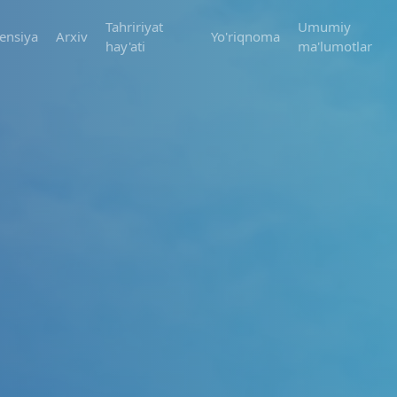
Tahririyat
Umumiy
ensiya
Arxiv
Yo'riqnoma
hay'ati
ma'lumotlar