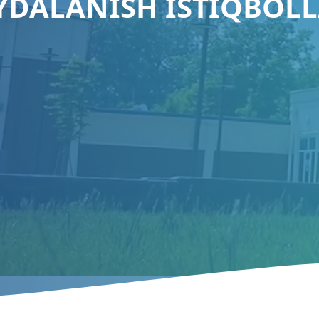
YDALANISH ISTIQBOLL