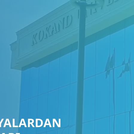
IYALARDAN