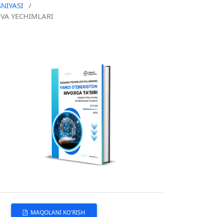
NIYASI
/
VA YECHIMLARI
MAQOLANI KO'RISH