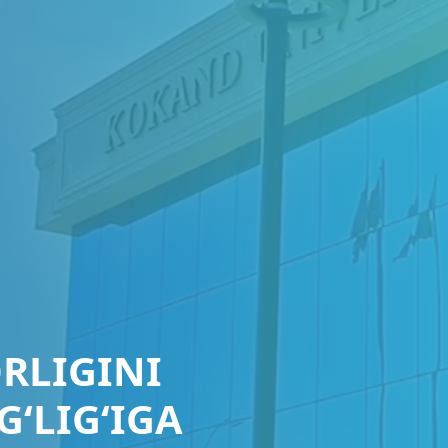
RLIGINI
‘LIG‘IGA