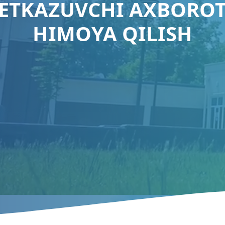
YETKAZUVCHI AXBORO
HIMOYA QILISH