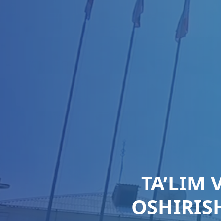
TA’LIM
OSHIRIS