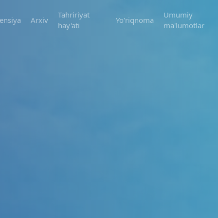
Tahririyat
Umumiy
ensiya
Arxiv
Yo'riqnoma
hay'ati
ma'lumotlar