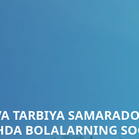
 VA TARBIYA SAMARADO
HDA BOLALARNING SOG