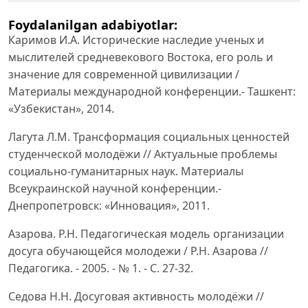
Foydalanilgan adabiyotlar:
Каримов И.А. Исторические наследие ученых и
мыслителей средневекового Востока, его роль и
значение для современной цивилизации /
Материалы международной конференции.- Ташкент:
«Узбекистан», 2014.
Лагута Л.М. Трансформация социальных ценностей
студенческой молодёжи // Актуальные проблемы
социально-гуманитарных наук. Материалы
Всеукраинской научной конференции.-
Днепропетровск: «Инновация», 2011.
Азарова. Р.Н. Педагогическая модель организации
досуга обучающейся молодежи / Р.Н. Азарова //
Педагогика. - 2005. - № 1. - С. 27-32.
Седова Н.Н. Досуговая активность молодёжи //