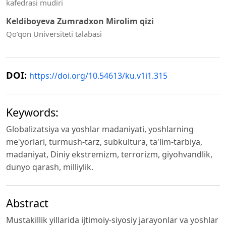
kafedrasi mudiri
Keldiboyeva Zumradxon Mirolim qizi
Qo’qon Universiteti talabasi
DOI:
https://doi.org/10.54613/ku.v1i1.315
Keywords:
Globalizatsiya va yoshlar madaniyati, yoshlarning
me'yorlari, turmush-tarz, subkultura, ta'lim-tarbiya,
madaniyat, Diniy ekstremizm, terrorizm, giyohvandlik,
dunyo qarash, milliylik.
Abstract
Mustakillik yillarida ijtimoiy-siyosiy jarayonlar va yoshlar