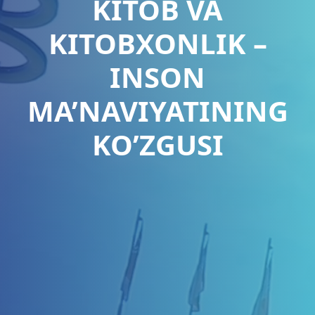
KITOB VA
KITOBXONLIK –
INSON
MA’NAVIYATINING
KO’ZGUSI