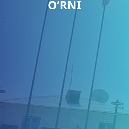
O’RNI