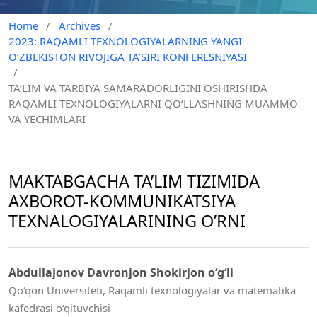
Home
/
Archives
/
2023: RAQAMLI TEXNOLOGIYALARNING YANGI
O‘ZBEKISTON RIVOJIGA TA’SIRI KONFERESNIYASI
/
TA’LIM VA TARBIYA SAMARADORLIGINI OSHIRISHDA
RAQAMLI TEXNOLOGIYALARNI QO‘LLASHNING MUAMMO
VA YECHIMLARI
MAKTABGACHA TA’LIM TIZIMIDA
AXBOROT-KOMMUNIKATSIYA
TEXNALOGIYALARINING O’RNI
Abdullajonov Davronjon Shokirjon o‘g‘li
Qo‘qon Universiteti, Raqamli texnologiyalar va matematika
kafedrasi o‘qituvchisi