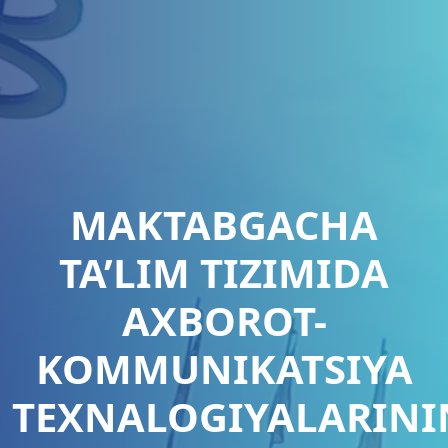
MAKTABGACHA
TA’LIM TIZIMIDA
AXBOROT-
KOMMUNIKATSIYA
TEXNALOGIYALARINI