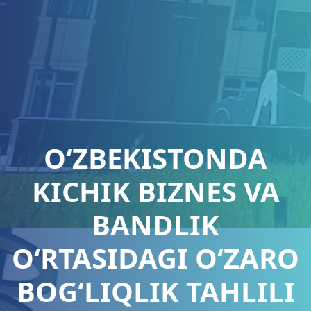
O‘ZBEKISTONDA
KICHIK BIZNES VA
BANDLIK
O‘RTASIDAGI O‘ZARO
BOG‘LIQLIK TAHLILI