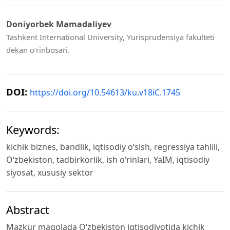
Doniyorbek Mamadaliyev
Tashkent International University, Yurisprudensiya fakulteti
dekan o‘rinbosari.
DOI:
https://doi.org/10.54613/ku.v18iC.1745
Keywords:
kichik biznes, bandlik, iqtisodiy o‘sish, regressiya tahlili,
O‘zbekiston, tadbirkorlik, ish o‘rinlari, YaIM, iqtisodiy
siyosat, xususiy sektor
Abstract
Mazkur maqolada O‘zbekiston iqtisodiyotida kichik