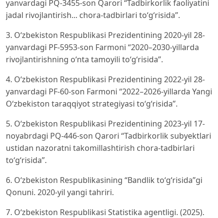
yanvardagi PQ-3455-son Qarori “Tadbirkorlik faoliyatini
jadal rivojlantirish... chora-tadbirlari to‘g‘risida”.
3. O‘zbekiston Respublikasi Prezidentining 2020-yil 28-
yanvardagi PF-5953-son Farmoni “2020–2030-yillarda
rivojlantirishning o‘nta tamoyili to‘g‘risida”.
4. O‘zbekiston Respublikasi Prezidentining 2022-yil 28-
yanvardagi PF-60-son Farmoni “2022–2026-yillarda Yangi
O‘zbekiston taraqqiyot strategiyasi to‘g‘risida”.
5. O‘zbekiston Respublikasi Prezidentining 2023-yil 17-
noyabrdagi PQ-446-son Qarori “Tadbirkorlik subyektlari
ustidan nazoratni takomillashtirish chora-tadbirlari
to‘g‘risida”.
6. O‘zbekiston Respublikasining “Bandlik to‘g‘risida”gi
Qonuni. 2020-yil yangi tahriri.
7. O‘zbekiston Respublikasi Statistika agentligi. (2025).