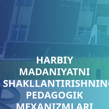
HARBIY
MADANIYATNI
SHAKLLANTIRISHNIN
PEDAGOGIK
MEXANIZMLARI