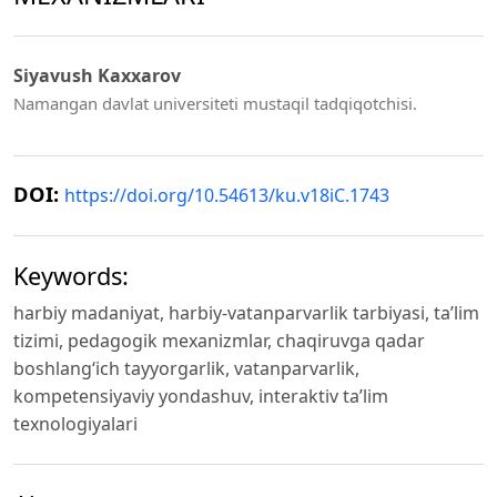
Siyavush Kaxxarov
Namangan davlat universiteti mustaqil tadqiqotchisi.
DOI:
https://doi.org/10.54613/ku.v18iC.1743
Keywords:
harbiy madaniyat, harbiy-vatanparvarlik tarbiyasi, ta’lim
tizimi, pedagogik mexanizmlar, chaqiruvga qadar
boshlang‘ich tayyorgarlik, vatanparvarlik,
kompetensiyaviy yondashuv, interaktiv ta’lim
texnologiyalari