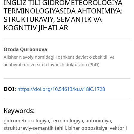
INGLIZ TILI GIDROMETEOROLOGIYA
TERMINOLOGIYASIDA АНТONIMIYA:
STRUKTURAVIY, SEMANTIK VA
KOGNITIV JIHATLAR
Ozoda Qurbonova
Alisher Navoiy nomidagi Toshkent davlat o‘zbek tili va
adabiyoti universiteti tayanch doktoranti (PhD).
DOI:
https://doi.org/10.54613/ku.v18iC.1728
Keywords:
gidrometeorologiya, terminologiya, antonimiya,
strukturaviy-semantik tahlil, binar oppozitsiya, vektorli