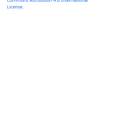
License
.