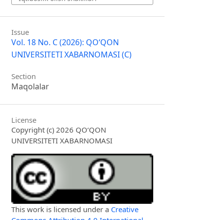
Issue
Vol. 18 No. C (2026): QO‘QON
UNIVERSITETI XABARNOMASI (C)
Section
Maqolalar
License
Copyright (c) 2026 QO‘QON
UNIVERSITETI XABARNOMASI
This work is licensed under a
Creative
Commons Attribution 4.0 International