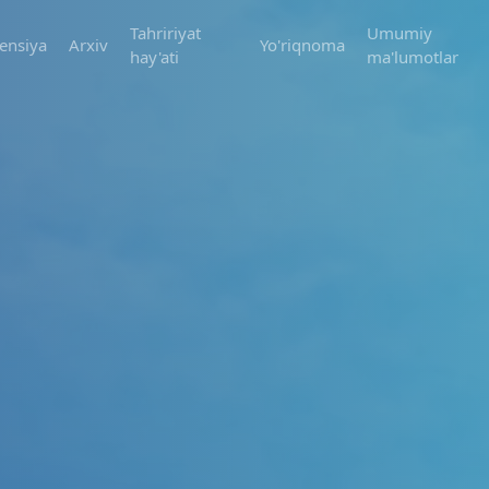
Tahririyat
Umumiy
ensiya
Arxiv
Yo'riqnoma
hay'ati
ma'lumotlar