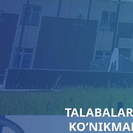
TALABALA
KO‘NIKMAL