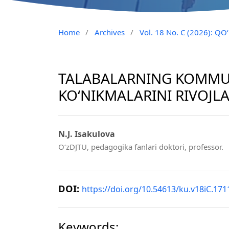
Home
/
Archives
/
Vol. 18 No. C (2026): 
TALABALARNING KOMMU
KO‘NIKMALARINI RIVOJLA
N.J. Isakulova
O‘zDJTU, pedagogika fanlari doktori, professor.
DOI:
https://doi.org/10.54613/ku.v18iC.171
Keywords: