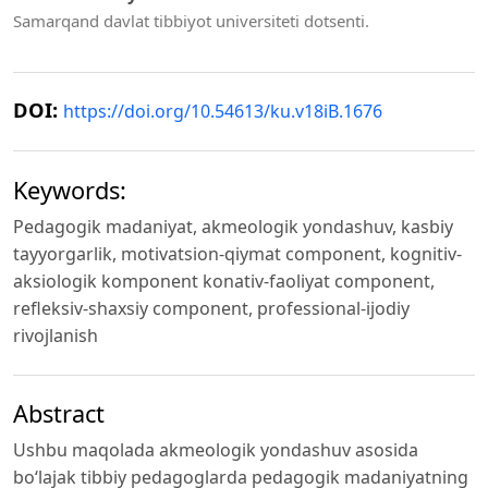
Samarqand davlat tibbiyot universiteti dotsenti.
DOI:
https://doi.org/10.54613/ku.v18iB.1676
Keywords:
Pedagogik madaniyat, akmeologik yondashuv, kasbiy
tayyorgarlik, motivatsion-qiymat component, kognitiv-
aksiologik komponent konativ-faoliyat component,
refleksiv-shaxsiy component, professional-ijodiy
rivojlanish
Abstract
Ushbu maqolada akmeologik yondashuv asosida
bo‘lajak tibbiy pedagoglarda pedagogik madaniyatning