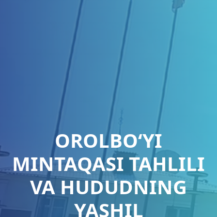
OROLBO‘YI
MINTAQASI TAHLILI
VA HUDUDNING
YASHIL