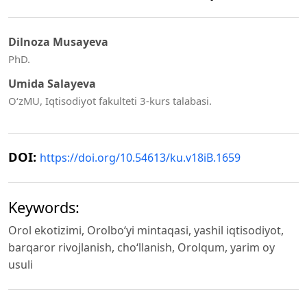
Dilnoza Musayeva
PhD.
Umida Salayeva
O‘zMU, Iqtisodiyot fakulteti 3-kurs talabasi.
DOI:
https://doi.org/10.54613/ku.v18iB.1659
Keywords:
Orol ekotizimi, Orolbo‘yi mintaqasi, yashil iqtisodiyot,
barqaror rivojlanish, cho‘llanish, Orolqum, yarim oy
usuli