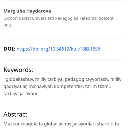
Marg‘uba Haydarova
Qo‘qon davlat universiteti Pedagogika kafedrasi dotsenti,
PhD.
DOI:
https://doi.org/10.54613/ku.v18iB.1656
Keywords:
: globallashuv, milliy tarbiya, pedagog tayyorlash, milliy
qadriyatlar, ma’naviyat, kompetentlik, ta’lim tizimi,
tarbiya jarayoni
Abstract
Mazkur maqolada globallashuv jarayonlari sharoitida