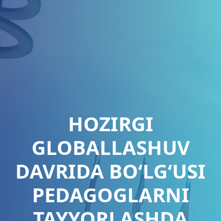
HOZIRGI
GLOBALLASHUV
DAVRIDA BO‘LG‘USI
PEDAGOGLARNI
TAYYORLASHDA