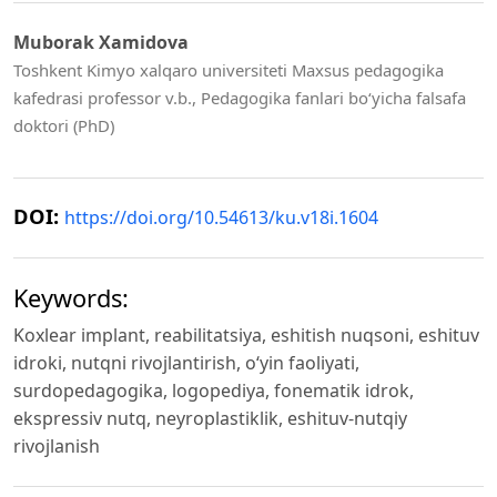
Muborak Xamidova
Toshkent Kimyo xalqaro universiteti Maxsus pedagogika
kafedrasi professor v.b., Pedagogika fanlari bo‘yicha falsafa
doktori (PhD)
DOI:
https://doi.org/10.54613/ku.v18i.1604
Keywords:
Koxlear implant, reabilitatsiya, eshitish nuqsoni, eshituv
idroki, nutqni rivojlantirish, o‘yin faoliyati,
surdopedagogika, logopediya, fonematik idrok,
ekspressiv nutq, neyroplastiklik, eshituv-nutqiy
rivojlanish