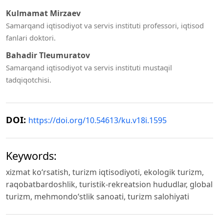
Kulmamat Mirzaev
Samarqand iqtisodiyot va servis instituti professori, iqtisod
fanlari doktori.
Bahadir Tleumuratov
Samarqand iqtisodiyot va servis instituti mustaqil
tadqiqotchisi.
DOI:
https://doi.org/10.54613/ku.v18i.1595
Keywords:
xizmat ko‘rsatish, turizm iqtisodiyoti, ekologik turizm,
raqobatbardoshlik, turistik-rekreatsion hududlar, global
turizm, mehmondoʻstlik sanoati, turizm salohiyati