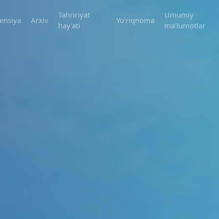
Tahririyat
Umumiy
ensiya
Arxiv
Yo'riqnoma
hay'ati
ma'lumotlar