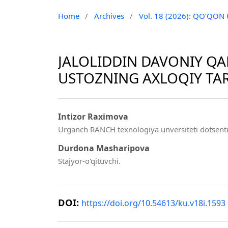
Home
/
Archives
/
Vol. 18 (2026): QO‘QON
JALOLIDDIN DAVONIY QA
USTOZNING AXLOQIY TAR
Intizor Raximova
Urganch RANCH texnologiya unversiteti dotsenti,
Durdona Masharipova
Stajyor-o‘qituvchi.
DOI:
https://doi.org/10.54613/ku.v18i.1593