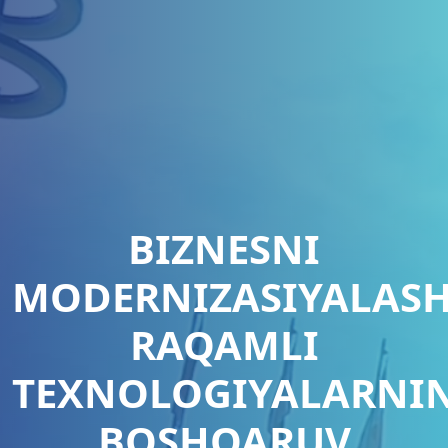
BIZNESNI
MODERNIZASIYALAS
RAQAMLI
TEXNOLOGIYALARNI
BOSHQARUV