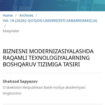
Home
/
Archives
/
Vol. 18 (2026): QO‘QON UNIVERSITETI XABARNOMASI (A)
/
Maqolalar
BIZNESNI MODERNIZASIYALASHDA
RAQAMLI TEXNOLOGIYALARNING
BOSHQARUV TIZIMIGA TA’SIRI
Shahzod Sapyazov
O‘zbekiston Respublikasi Bank-moliya akademiyasi
tinglovchisi