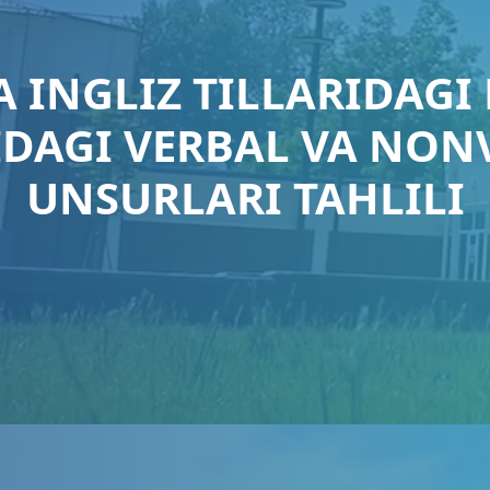
A INGLIZ TILLARIDAG
DAGI VERBAL VA NONV
UNSURLARI TAHLILI