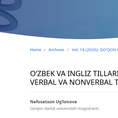
Home
/
Archives
/
Vol. 18 (2026): QO‘QON
O‘ZBEK VA INGLIZ TILL
VERBAL VA NONVERBAL T
Nafosatxon Ug‘lonova
Qo‘qon davlat universiteti magistranti.