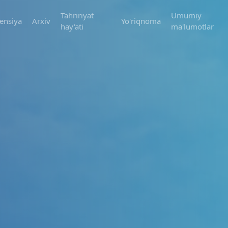
Tahririyat
Umumiy
ensiya
Arxiv
Yo'riqnoma
hay'ati
ma'lumotlar