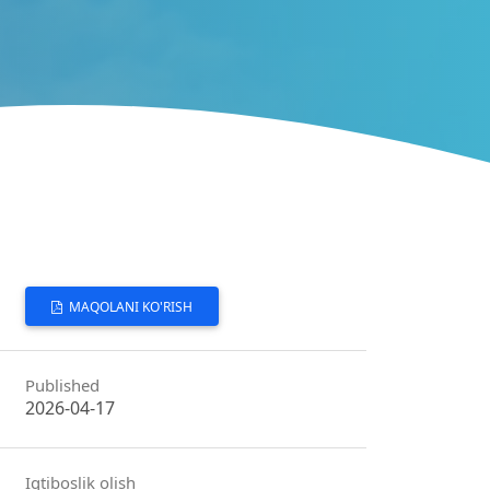
MAQOLANI KO'RISH
Published
2026-04-17
Iqtiboslik olish