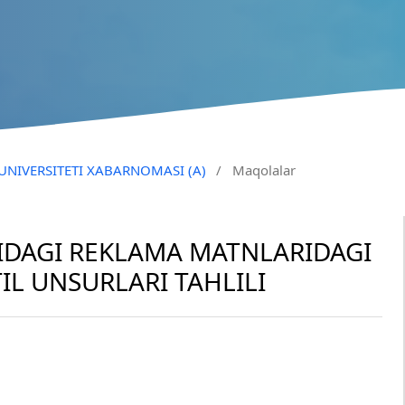
 UNIVERSITETI XABARNOMASI (A)
/
Maqolalar
ARIDAGI REKLAMA MATNLARIDAGI
IL UNSURLARI TAHLILI