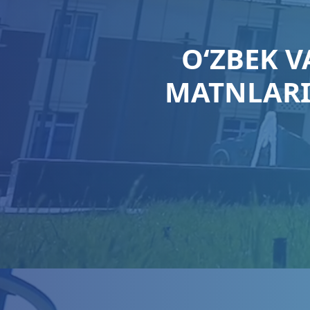
O‘ZBEK V
MATNLARI