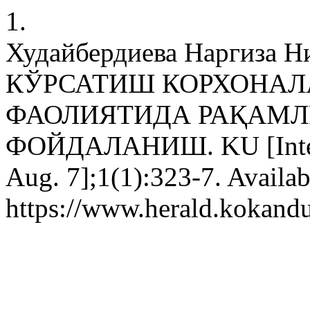
1.
Худайбердиева Наргиза 
КЎРСАТИШ КОРХОНАЛ
ФАОЛИЯТИДА РАҚАМЛ
ФОЙДАЛАНИШ. KU [Interne
Aug. 7];1(1):323-7. Availab
https://www.herald.kokandu