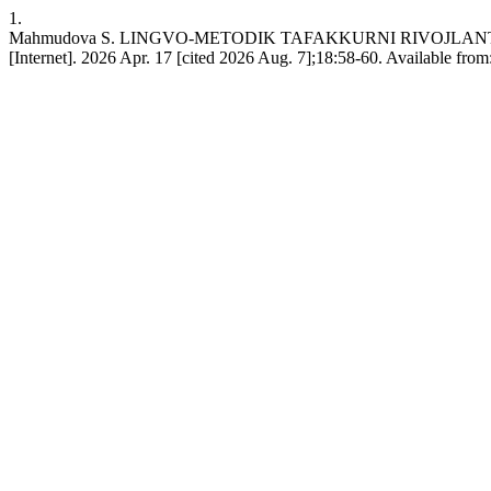
1.
Mahmudova S. LINGVO-METODIK TAFAKKURNI RIVOJL
[Internet]. 2026 Apr. 17 [cited 2026 Aug. 7];18:58-60. Available fro