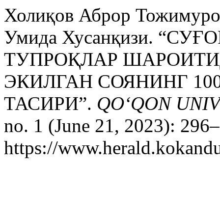
Холиқов Аброр Тожимуро
Умида Хусанқизи. “СУ
ТУПРОҚЛАР ШАРОИТИ
ЭКИЛГАН СОЯНИНГ 10
ТАСИРИ”.
QO‘QON UNIV
no. 1 (June 21, 2023): 296
https://www.herald.kokandu