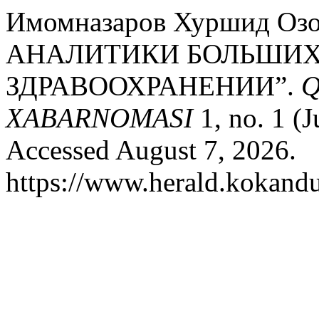
Имомназаров Хуршид О
АНАЛИТИКИ БОЛЬШИХ
ЗДРАВООХРАНЕНИИ”.
Q
XABARNOMASI
1, no. 1 (
Accessed August 7, 2026.
https://www.herald.kokandu