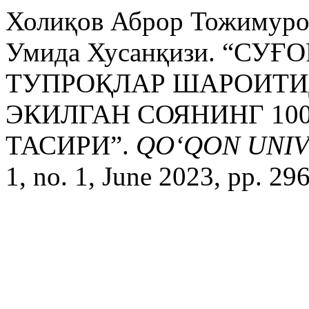
Холиқов Аброр Тожимуро
Умида Хусанқизи. “СУ
ТУПРОҚЛАР ШАРОИТИ
ЭКИЛГАН СОЯНИНГ 10
ТАСИРИ”.
QO‘QON UNIV
1, no. 1, June 2023, pp. 29