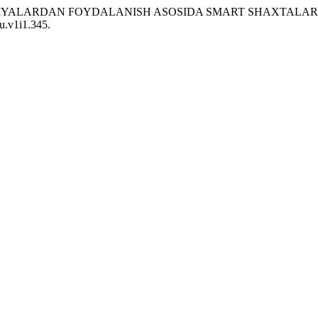
XNOLOGIYALARDAN FOYDALANISH ASOSIDA SMART SHAXTALAR
ku.v1i1.345.