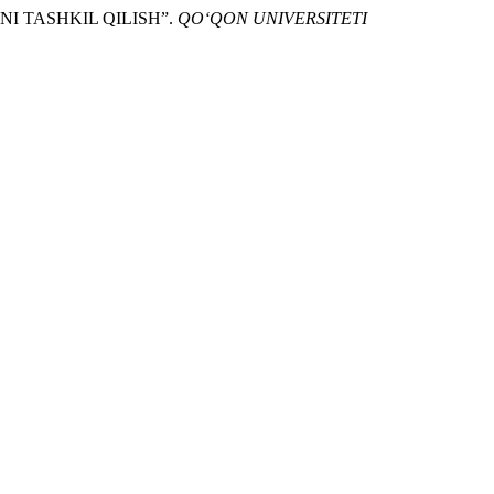
NI TASHKIL QILISH”.
QO‘QON UNIVERSITETI