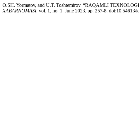
O.SH. Yormatov, and U.T. Toshtemirov. “RAQAMLI TE
XABARNOMASI
, vol. 1, no. 1, June 2023, pp. 257-8, doi:10.54613/