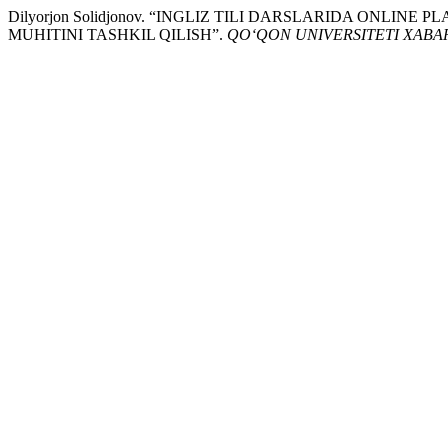
Dilyorjon Solidjonov. “INGLIZ TILI DARSLARIDA ONL
MUHITINI TASHKIL QILISH”.
QO‘QON UNIVERSITETI XABA