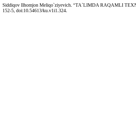
Siddiqov Ilhomjon Meliqo`ziyevich. “TA`LIMDA RAQAM
152-5, doi:10.54613/ku.v1i1.324.