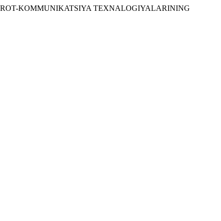
MIDA AXBOROT-KOMMUNIKATSIYA TEXNALOGIYALARINING