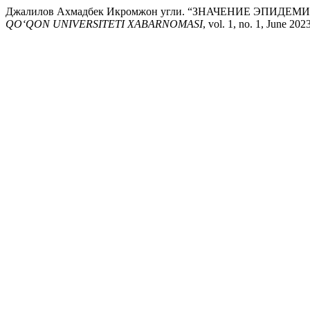
Джалилов Ахмадбек Икромжон угли. “ЗНАЧЕНИЕ ЭПИ
QO‘QON UNIVERSITETI XABARNOMASI
, vol. 1, no. 1, June 20