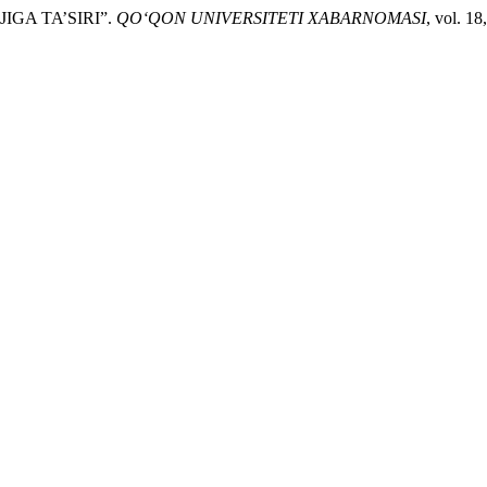
JIGA TA’SIRI”.
QO‘QON UNIVERSITETI XABARNOMASI
, vol. 1