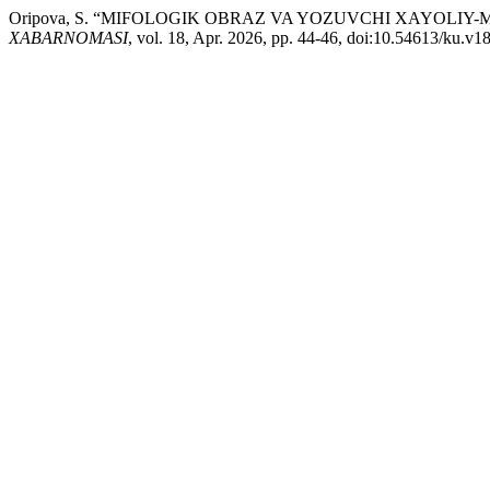
Oripova, S. “MIFOLOGIK OBRAZ VA YOZUVCHI XAYOLIY-MISTIK
XABARNOMASI
, vol. 18, Apr. 2026, pp. 44-46, doi:10.54613/ku.v1