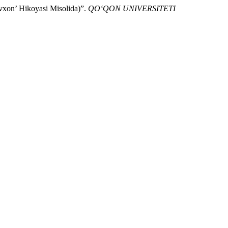
’ Hikoyasi Misolida)”.
QO‘QON UNIVERSITETI