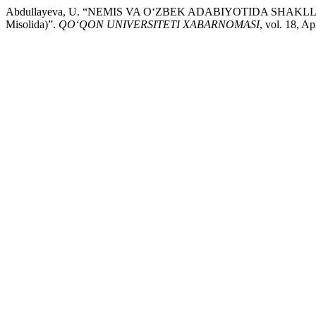
Abdullayeva, U. “NEMIS VA O‘ZBEK ADABIYOTIDA SHAKLLANG
Misolida)”.
QO‘QON UNIVERSITETI XABARNOMASI
, vol. 18, A