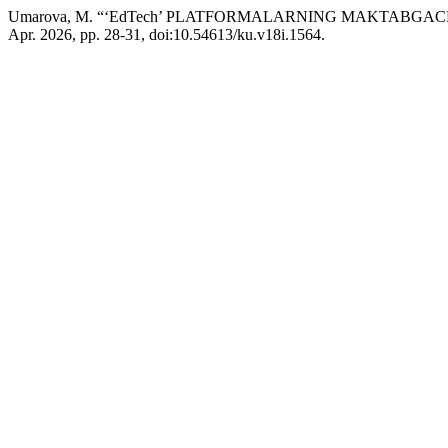
Umarova, M. “‘EdTech’ PLATFORMALARNING MAKTABGAC
Apr. 2026, pp. 28-31, doi:10.54613/ku.v18i.1564.