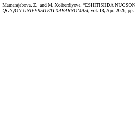
Mamarajabova, Z., and M. Xolberdiyeva. “ESHITISHD
QO‘QON UNIVERSITETI XABARNOMASI
, vol. 18, Apr. 2026, pp