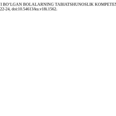
A NUQSONI BOʻLGAN BOLALARNING TABIATSHUNOSLIK KOMPE
. 22-24, doi:10.54613/ku.v18i.1562.