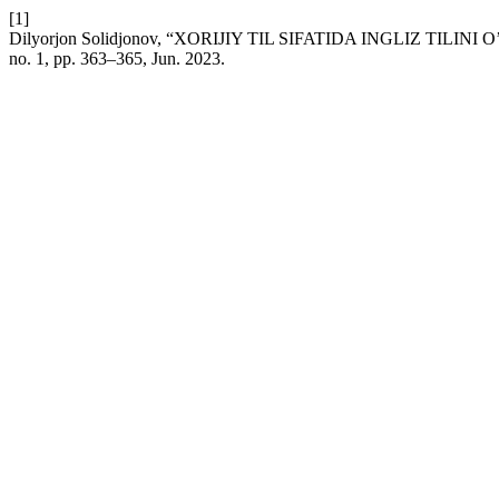
[1]
Dilyorjon Solidjonov, “XORIJIY TIL SIFATIDA INGLIZ 
no. 1, pp. 363–365, Jun. 2023.