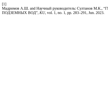
[1]
Мадримов А.Ш. and Научный руководитель: Султанов 
ПОДЗЕМНЫХ ВОД”,
KU
, vol. 1, no. 1, pp. 283–291, Jun. 2023.