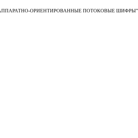
нов Б.Д., “АППАРАТНО-ОРИЕНТИРОВАННЫЕ ПОТОКОВЫЕ ШИФРЫ”