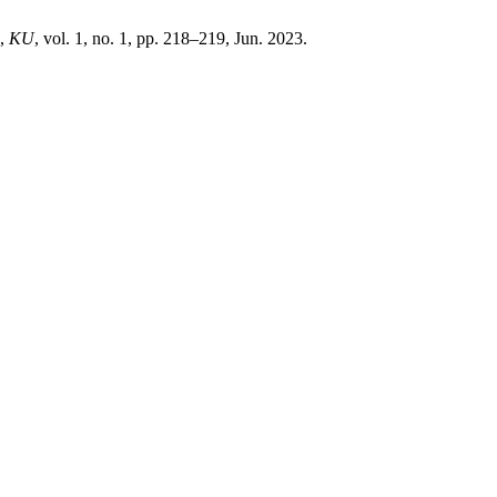
,
KU
, vol. 1, no. 1, pp. 218–219, Jun. 2023.