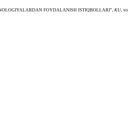
LI TEXNOLOGIYALARDAN FOYDALANISH ISTIQBOLLARI”,
KU
, vo