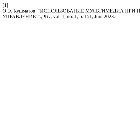
[1]
О.Э. Кушматов, “ИСПОЛЬЗОВАНИЕ МУЛЬТИМЕДИА ПР
УПРАВЛЕНИЕ’”.,
KU
, vol. 1, no. 1, p. 151, Jun. 2023.