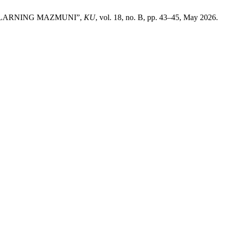
ULARNING MAZMUNI”,
KU
, vol. 18, no. B, pp. 43–45, May 2026.