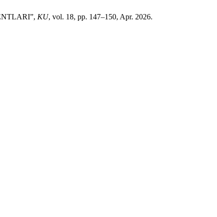
ENTLARI”,
KU
, vol. 18, pp. 147–150, Apr. 2026.