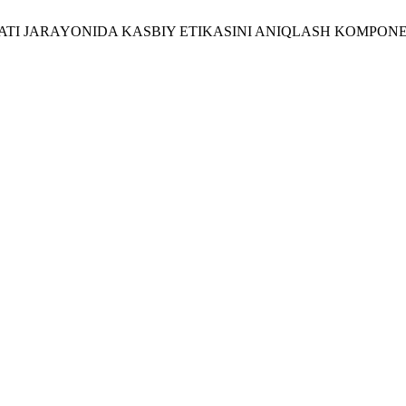
IYATI JARAYONIDA KASBIY ETIKASINI ANIQLASH KOMPON