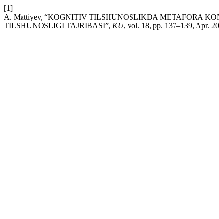
[1]
A. Mattiyev, “KOGNITIV TILSHUNOSLIKDA METAFORA KO
TILSHUNOSLIGI TAJRIBASI”,
KU
, vol. 18, pp. 137–139, Apr. 2