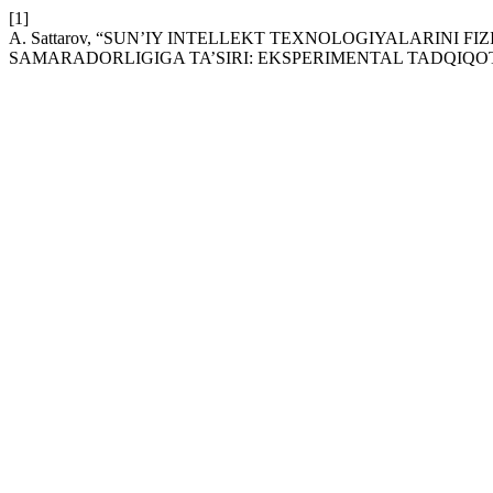
[1]
A. Sattarov, “SUN’IY INTELLEKT TEXNOLOGIYALARINI 
SAMARADORLIGIGA TA’SIRI: EKSPERIMENTAL TADQIQO