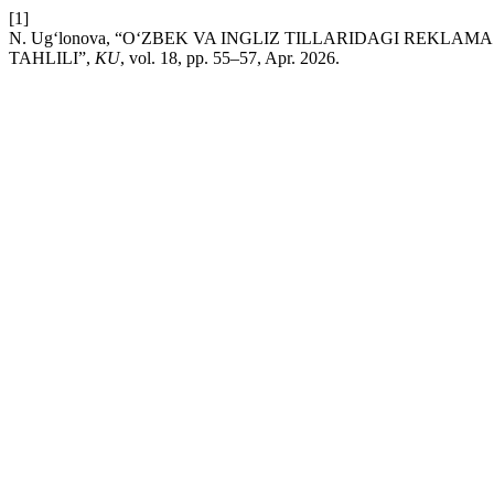
[1]
N. Ug‘lonova, “O‘ZBEK VA INGLIZ TILLARIDAGI REKL
TAHLILI”,
KU
, vol. 18, pp. 55–57, Apr. 2026.