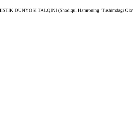
 DUNYOSI TALQINI (Shodiqul Hamroning ‘Tushimdagi Olovxon