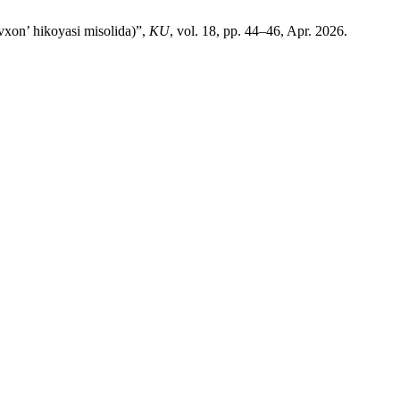
’ hikoyasi misolida)”,
KU
, vol. 18, pp. 44–46, Apr. 2026.