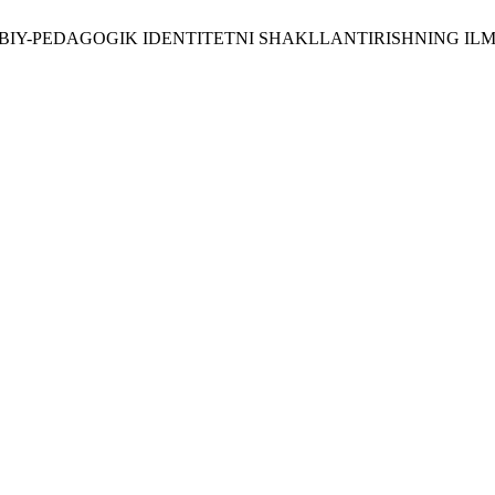
KASBIY-PEDAGOGIK IDENTITETNI SHAKLLANTIRISHNING IL