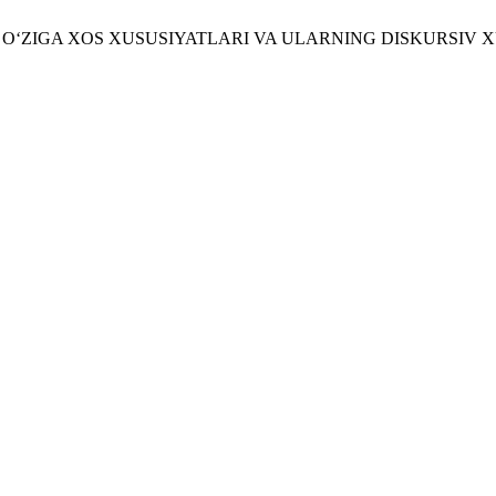
 O‘ZIGA XOS XUSUSIYATLARI VA ULARNING DISKURSIV X