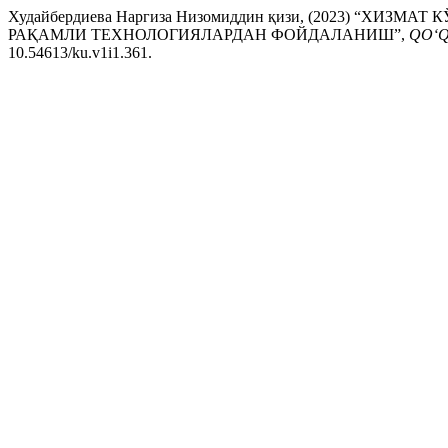
Худайбердиева Наргиза Низомиддин қизи, (2023) “
РАҚАМЛИ ТЕХНОЛОГИЯЛАРДАН ФОЙДАЛАНИШ”,
QO‘Q
10.54613/ku.v1i1.361.